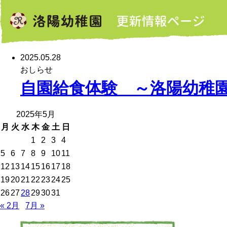
2025.05.28
おしらせ
自園給食体験 ～洛陽幼稚
2025年5月
月
火
水
木
金
土
日
1
2
3
4
5
6
7
8
9
10
11
12
13
14
15
16
17
18
19
20
21
22
23
24
25
26
27
28
29
30
31
« 2月
7月 »