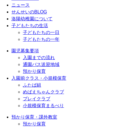
ニュース
せんせいのBLOG
洛陽幼稚園について
子どもたちの生活
子どもたちの一日
子どもたちの一年
園児募集要項
入園までの流れ
通園バス送迎地域
預かり保育
入園前クラス・小規模保育
ふたば組
めばえちゃんクラブ
プレイクラブ
小規模保育まるべり
預かり保育・課外教室
預かり保育